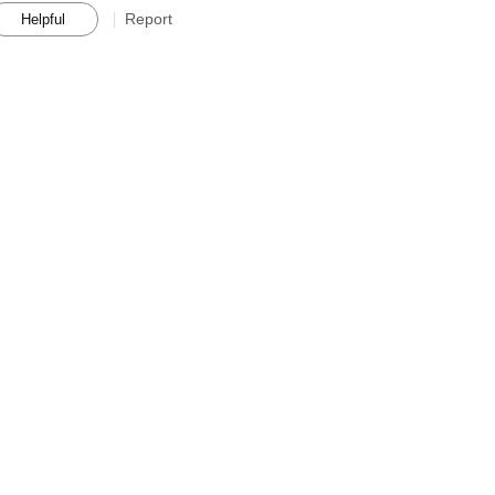
Report
Helpful