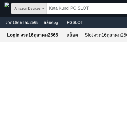
Skip to main content
Amazon Devices
งวด16ตุลาคม2565
สล็อตpg
PGSLOT
Login งวด16ตุลาคม2565
สล็อต
Slot งวด16ตุลาคม25