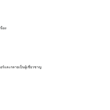
นื่อง
กอร์และกลายเป็นผู้เชี่ยวชาญ