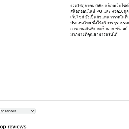
งวด16ตุลาคม2565 สล็อตเว็บไซต์ 
สล็อตออนไลน์ PG และ งวด16ตุ
เว็บไซต์ ยังเป็นตัวแทนการพนันที่เช
ประเทศไทย ซึ่งให้บริการธุรกรรม
การถอนเงินที่รวดเร็วมาก พร้อมด้
มากมายที่คุณสามารถรับได้
Top reviews
op reviews