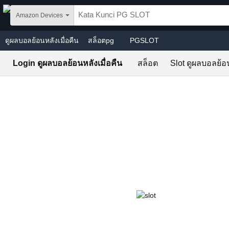
Skip to main content
Amazon Devices
ดูผลบอลย้อนหลังเมื่อคืน
สล็อตpg
PGSLOT
Login ดูผลบอลย้อนหลังเมื่อคืน
สล็อต
Slot ดูผลบอลย้อน