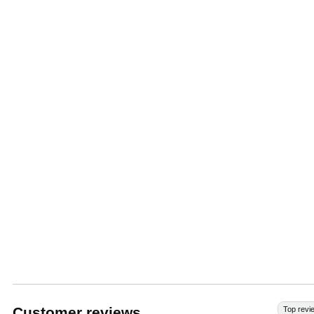
Customer reviews
Top revi