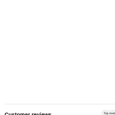
Customer reviews
Top revi