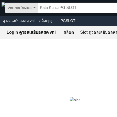
Skip to main content
Amazon Devices
ดูวอลเลย์บอลสด vnl
สล็อตpg
PGSLOT
Login ดูวอลเลย์บอลสด vnl
สล็อต
Slot ดูวอลเลย์บอลสด