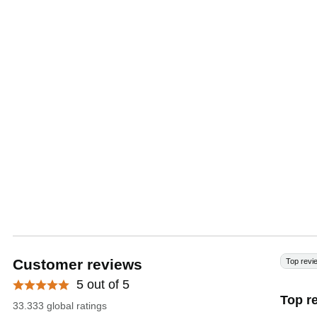
Customer reviews
Top revi
5 out of 5
Top r
33.333 global ratings