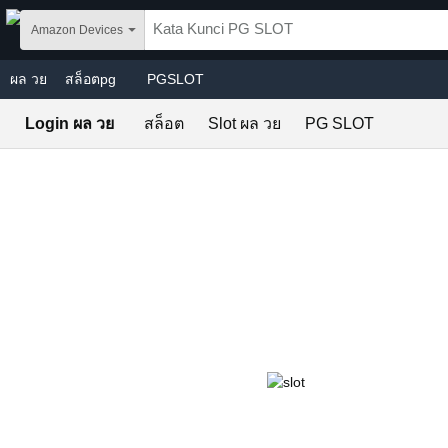
Skip to main content
Amazon Devices
ผล วย
สล็อตpg
PGSLOT
Login ผล วย
สล็อต
Slot ผล วย
PG SLOT