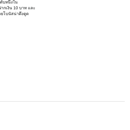
นดับหนึ่งใน
ฝากเงิน 10 บาท และ
วยโบนัสน่าดึงดูด