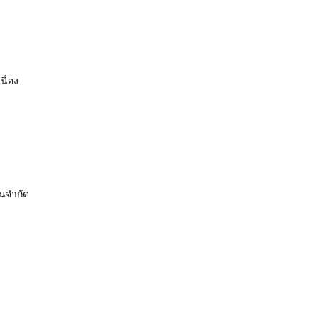
นื่อง
ทุนจำกัด