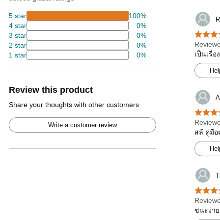
5 star
100%
R
4 star
0%
3 star
0%
Reviewe
2 star
0%
เป็นเรื่
1 star
0%
Hel
Review this product
A
Share your thoughts with other customers
Reviewe
Write a customer review
สล้ คู่ม
Hel
T
Reviewe
ชนะง่าย