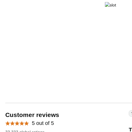
Customer reviews
5 out of 5
T