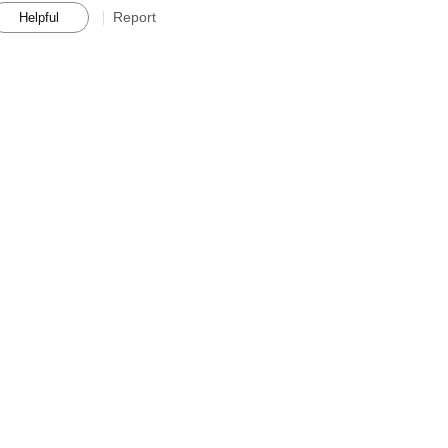
Report
Helpful