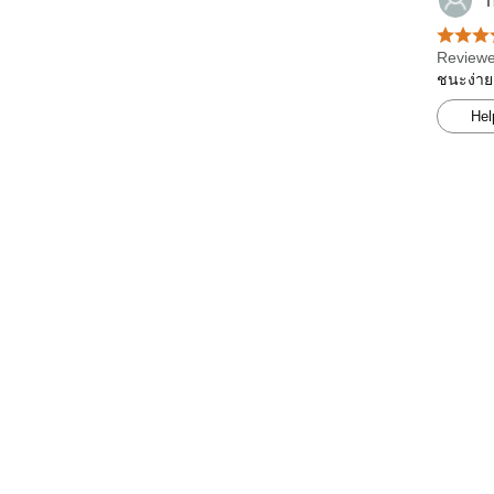
T
Reviewe
ชนะง่าย
Hel