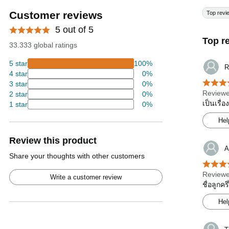
Customer reviews
Top revi
5 out of 5
Top r
33.333 global ratings
5 star
100%
R
4 star
0%
3 star
0%
Reviewe
2 star
0%
เป็นเรื่
1 star
0%
Hel
Review this product
A
Share your thoughts with other customers
Reviewe
Write a customer review
ชื่อลูกค
Hel