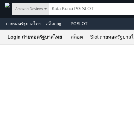
Skip to main content
Amazon Devices
ถ่ายทอดรัฐบาลไทย
สล็อตpg
PGSLOT
Login ถ่ายทอดรัฐบาลไทย
สล็อต
Slot ถ่ายทอดรัฐบาล