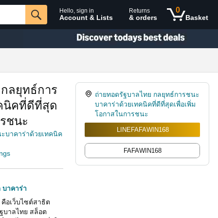
0
Hello, sign in
Returns
Account & Lists
& orders
Basket
กลยุทธ์การ
ถ่ายทอดรัฐบาลไทย กลยุทธ์การชนะ
คที่ดีที่สุด
บาคาร่าด้วยเทคนิคที่ดีที่สุดเพื่อเพิ่ม
โอกาสในการชนะ
การชนะ
LINEFAFAWIN168
นะบาคาร่าด้วยเทคนิค
FAFAWIN168
ings
ต
บาคาร่า
คือเว็บไซต์สาธิต
ัฐบาลไทย สล็อต