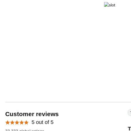
Customer reviews
5 out of 5
T