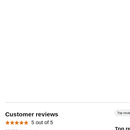
Customer reviews
Top revi
5 out of 5
Top r