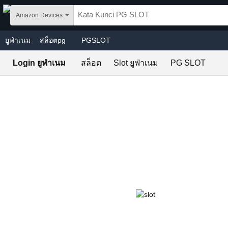
Skip to main content
Amazon Devices
ยูฟ่าเนม
สล็อตpg
PGSLOT
Login ยูฟ่าเนม
สล็อต
Slot ยูฟ่าเนม
PG SLOT