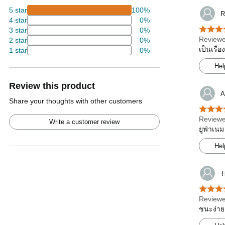
5 star
100%
R
4 star
0%
3 star
0%
Reviewe
2 star
0%
เป็นเรื่
1 star
0%
Hel
Review this product
A
Share your thoughts with other customers
Reviewe
Write a customer review
ยูฟ่าเนม
Hel
T
Reviewe
ชนะง่าย