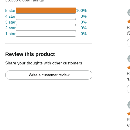
33.333 global ratings
5 star
100%
4 star
0%
3 star
0%
R
2 star
0%
เ
1 star
0%
Review this product
Share your thoughts with other customers
R
Write a customer review
ร
R
ช