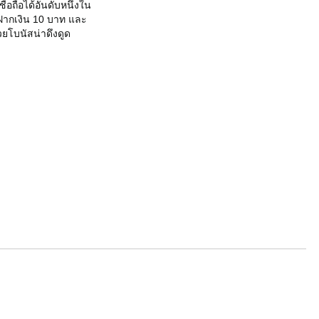
ื่อถือได้อันดับหนึ่งใน
ฝากเงิน 10 บาท และ
วยโบนัสน่าดึงดูด