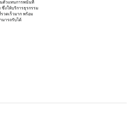
ป็นตัวแทนการพนันที่
 ซึ่งให้บริการธุรกรรม
่รวดเร็วมาก พร้อม
สามารถรับได้