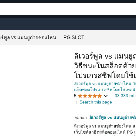
วอร์พูล vs แมนยูถ่ายช่องไหน
PG SLOT
ลิเวอร์พูล vs แมนยู
วิธีชนะในสล็อตด้ว
โปรเกรสซีฟโดยใช้เ
ลิเวอร์พูล vs แมนยูถ่ายช่องไหน 
แจ็คพอตโปรเกรสซีฟโดยใช้เทคนิ
5
33.333 rat
|
Search this page
Varian:
ลิเวอร์พูล vs แมนยูถ่ายช
ลิเวอร์พูล vs แมนยูถ่ายช่องไหน สล
เว็บไซต์สาธิตสล็อตออนไลน์ PG แ