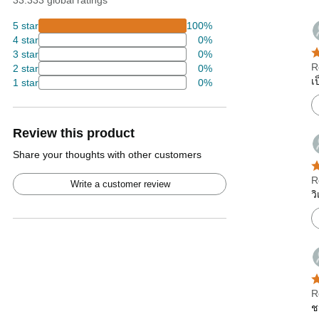
33.333 global ratings
5 star
100%
4 star
0%
3 star
0%
R
2 star
0%
เ
1 star
0%
Review this product
Share your thoughts with other customers
R
Write a customer review
ว
R
ช