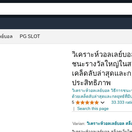
ลย์บอล
PG SLOT
วิเคราะห์วอลเลย์บอ
ชนะรางวัลใหญ่ในส
เคล็ดลับล่าสุดและกลย
ประสิทธิภาพ
วิเคราะห์วอลเลย์บอล วิธีการชน
ด้วยเคล็ดลับล่าสุดและกลยุทธ์ที่ม
5
33.333 rat
|
Search this page
Varian:
วิเคราะห์วอลเลย์บอล
สล็
วิเคราะห์วอลเลย์บอล สล็อตเว็บไซต