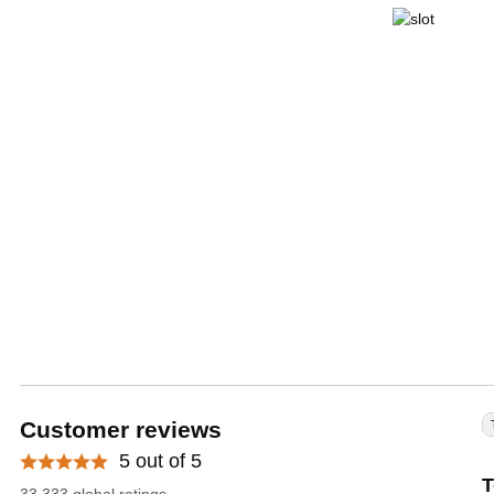
Customer reviews
5 out of 5
T