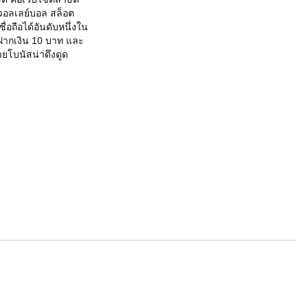
วอลเลย์บอล สล็อต
ื่อถือได้อันดับหนึ่งใน
ฝากเงิน 10 บาท และ
วยโบนัสน่าดึงดูด