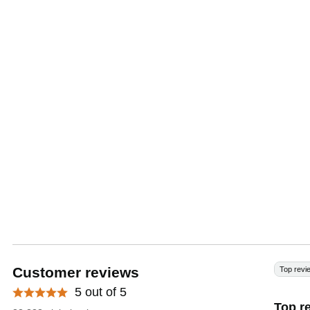
Customer reviews
Top revi
5 out of 5
Top r