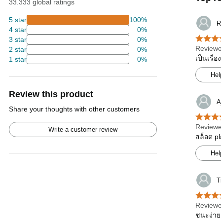
33.333 global ratings
5 star
100%
R
4 star
0%
3 star
0%
Reviewe
2 star
0%
เป็นเรื่
1 star
0%
Hel
Review this product
A
Share your thoughts with other customers
Reviewe
Write a customer review
สล็อต pl
Hel
T
Reviewe
ชนะง่าย