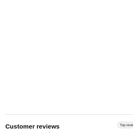
Customer reviews
Top revi