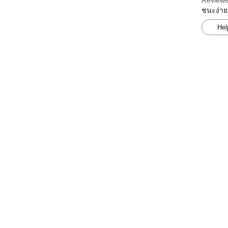
Reviewe
ชนะง่าย
Hel