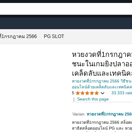
ที่1กรกฎาคม 2566
PG SLOT
หวยงวดที่1กรกฎาคม
ชนะในเกมยิงปลาออ
เคล็ดลับและเทคนิคล
หวยงวดที่1กรกฎาคม 2566 วิธีช
ออนไลน์ด้วยเคล็ดลับและเทคนิคล่
5
33.333 rat
|
Search this page
Varian:
หวยงวดที่1กรกฎาคม 256
หวยงวดที่1กรกฎาคม 2566 สล็อตเว
สาธิตสล็อตออนไลน์ PG และ หวย