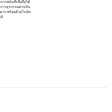
ารพนันที่เชื่อถือได้
ริการธุรกรรมฝากเงิน
มาก พร้อมด้วยโบนัส
ด้