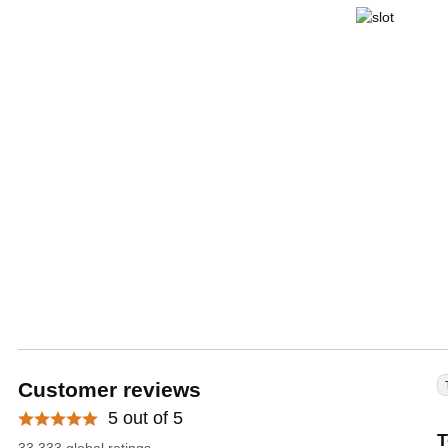
Customer reviews
5 out of 5
T