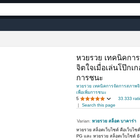
หวยรวย เทคนิคกา
จิตใจเมื่อเล่นโป๊กเกอร
การชนะ
หวยรวย เทคนิคการจัดการสภาพจิตใ
เพื่อเพิ่มการชนะ
5
33.333 rat
|
Search this page
Varian:
หวยรวย
สล็อต
บาคาร่า
หวยรวย สล็อตเว็บไซต์ คือเว็บไซ
PG และ หวยรวย สล็อตเว็บไซต์ ย