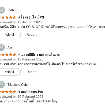
Raffi
สล็อตออนไลน์ PG
eviewed on 17 Januari 2025
ป็นเรื่องดีที่การเล่น PG SLOT มักจะได้รับชัยชนะสูงสุดและผลกำไรอย่างต่อเ
Report
Helpful
Ajis
คุณสมบัติมีความน่าสนใจมาก
eviewed on 10 Februari 2025
วยรวย เทคนิคการจัดการสภาพจิตใจเมื่อเล่นโป๊กเกอร์เพื่อเพิ่มการชนะ
Report
Helpful
Tiktokers Gabut
ชนะง่าย ถอนง่าย
eviewed on 10 Februari 2025
นะง่ายและถอนง่ายโดยไม่ต้องหักเงินใดๆ