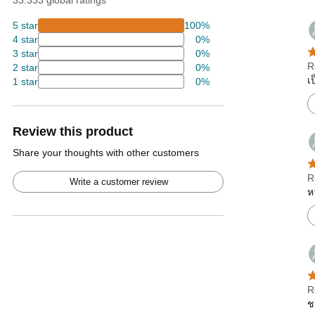
33.333 global ratings
5 star
100%
4 star
0%
3 star
0%
R
2 star
0%
เ
1 star
0%
Review this product
Share your thoughts with other customers
R
Write a customer review
ห
R
ช