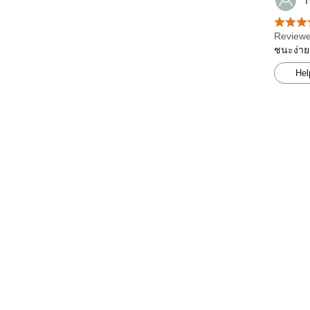
T
Reviewe
ชนะง่าย
Hel