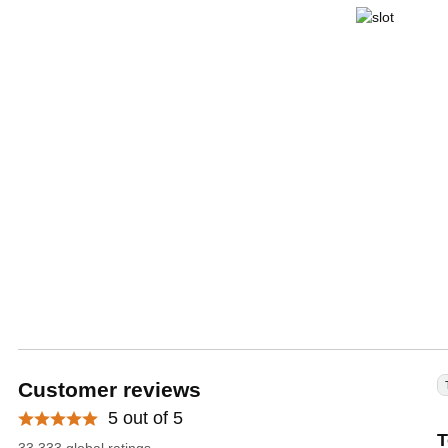
Customer reviews
5 out of 5
T