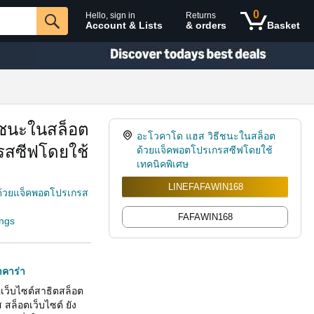
0
Hello, sign in
Returns
Account & Lists
& orders
Basket
ีชนะในสล็อต
อะโวคาโด แฮส วิธีชนะในสล็อต
รสซีฟโดยใช้
ด้วยแจ็คพอตโปรเกรสซีฟโดยใช้
เทคนิคพิเศษ
LINEFAFAWIN168
ด้วยแจ็คพอตโปรเกรส
FAFAWIN168
ings
คาร่า
เว็บไซต์สาธิตสล็อต
ล็อตเว็บไซต์ ยัง