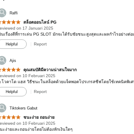
Raffi
สล็อตออนไลน์ PG
eviewed on 17 Januari 2025
ป็นเรื่องดีที่การเล่น PG SLOT มักจะได้รับชัยชนะสูงสุดและผลกำไรอย่างต่อเ
Report
Helpful
Ajis
คุณสมบัติมีความน่าสนใจมาก
eviewed on 10 Februari 2025
ะโวคาโด แฮส วิธีชนะในสล็อตด้วยแจ็คพอตโปรเกรสซีฟโดยใช้เทคนิคพิเศ
Report
Helpful
Tiktokers Gabut
ชนะง่าย ถอนง่าย
eviewed on 10 Februari 2025
นะง่ายและถอนง่ายโดยไม่ต้องหักเงินใดๆ