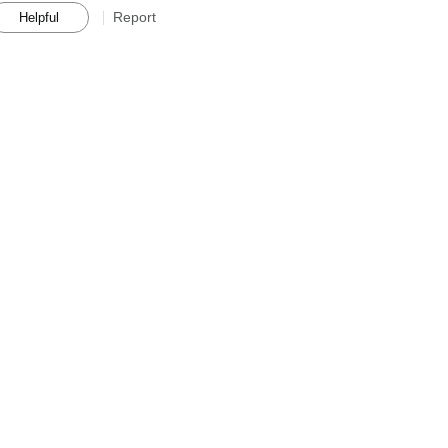
Report
Helpful