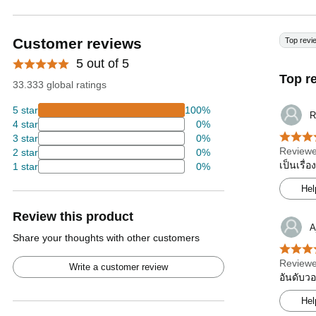
Customer reviews
Top revi
5 out of 5
Top r
33.333 global ratings
5 star
100%
R
4 star
0%
3 star
0%
Reviewe
2 star
0%
เป็นเรื่
1 star
0%
Hel
Review this product
A
Share your thoughts with other customers
Reviewe
Write a customer review
อันดับวอ
Hel