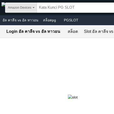
Skip to main content
Amazon Devices
อัล คาลีจ vs อัล ทาวอน
สล็อตpg
PGSLOT
Login อัล คาลีจ vs อัล ทาวอน
สล็อต
Slot อัล คาลีจ v