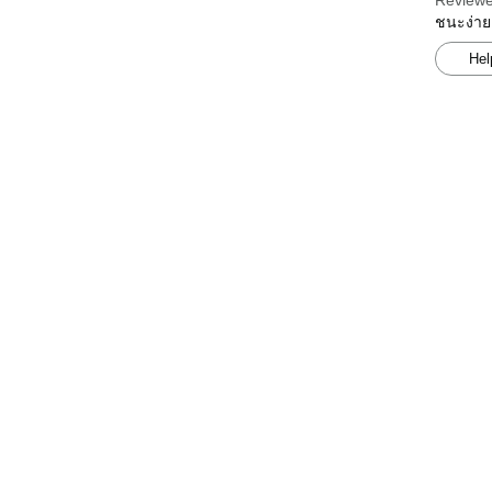
Reviewe
ชนะง่าย
Hel