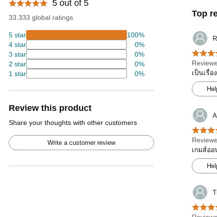
5 out of 5
Top r
33.333 global ratings
5 star
100%
R
4 star
0%
3 star
0%
Reviewe
2 star
0%
เป็นเรื่
1 star
0%
Hel
Review this product
A
Share your thoughts with other customers
Reviewe
Write a customer review
เกมส์ออน
Hel
T