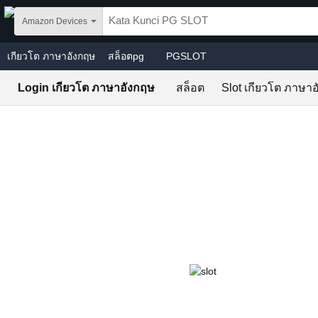
Skip to main content
Amazon Devices
เกียวโต ภาษาอังกฤษ
สล็อตpg
PGSLOT
Login เกียวโต ภาษาอังกฤษ
สล็อต
Slot เกียวโต ภาษา