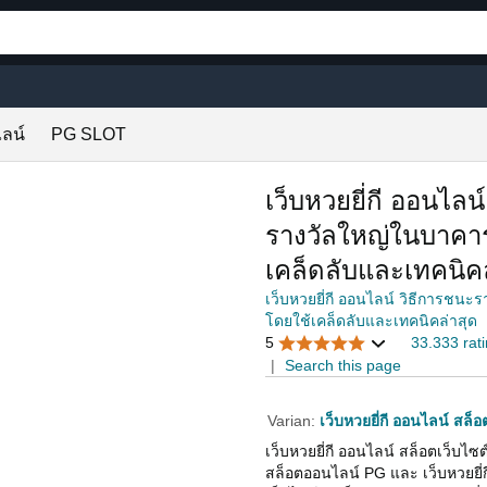
ไลน์
PG SLOT
เว็บหวยยี่กี ออนไลน
รางวัลใหญ่ในบาคาร
เคล็ดลับและเทคนิคล
เว็บหวยยี่กี ออนไลน์ วิธีการชนะ
โดยใช้เคล็ดลับและเทคนิคล่าสุด
5
33.333 rat
|
Search this page
Varian:
เว็บหวยยี่กี ออนไลน์
สล็อ
เว็บหวยยี่กี ออนไลน์ สล็อตเว็บไซต
สล็อตออนไลน์ PG และ เว็บหวยยี่ก