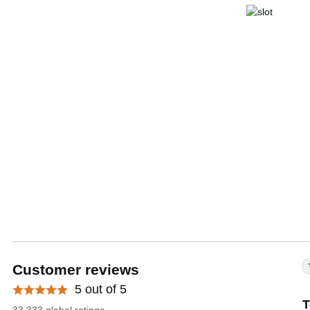
Customer reviews
5 out of 5
T