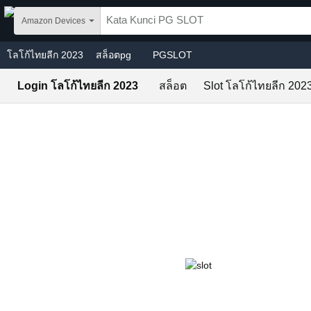
Skip to main content
Amazon Devices
โลโก้ไทยลีก 2023
สล็อตpg
PGSLOT
Login โลโก้ไทยลีก 2023
สล็อต
Slot โลโก้ไทยลีก 202