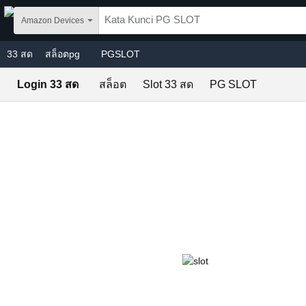
Skip to main content
Amazon Devices
33 สด
สล็อตpg
PGSLOT
Login 33 สด
สล็อต
Slot 33 สด
PG SLOT