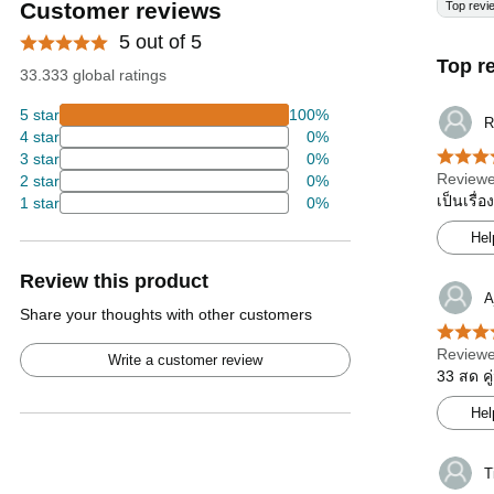
Customer reviews
Top revi
5 out of 5
Top r
33.333 global ratings
5 star
100%
R
4 star
0%
3 star
0%
Reviewe
2 star
0%
เป็นเรื่
1 star
0%
Hel
Review this product
A
Share your thoughts with other customers
Reviewe
Write a customer review
33 สด คู
Hel
T