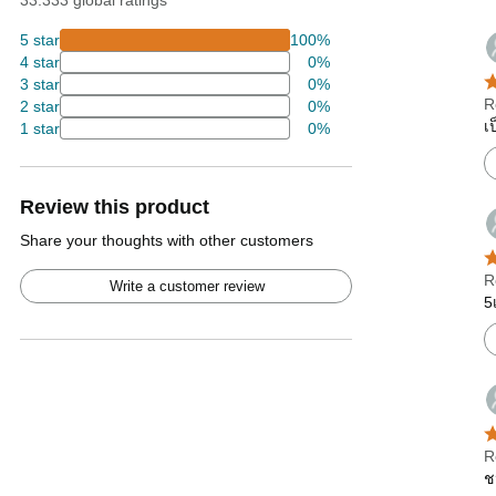
33.333 global ratings
5 star
100%
4 star
0%
3 star
0%
R
2 star
0%
เ
1 star
0%
Review this product
Share your thoughts with other customers
R
Write a customer review
5
R
ช