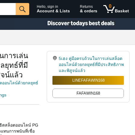
0
Hello, sign in
Returns
Account & Lists
& orders
Basket
ในการเล่น
5เฮง คู่มือครบถ้วนในการเล่นสล็อต
ุทธ์ที่มี
ออนไลน์ด้วยกลยุทธ์ที่มีประสิทธิภาพ
และพิสูจน์แล้ว
จน์แล้ว
LINEFAFAWIN168
อตออนไลน์ด้วยกลยุทธ์
FAFAWIN168
ings
สาธิตสล็อตออนไลน์ PG
วแทนการพนันที่เชื่อ