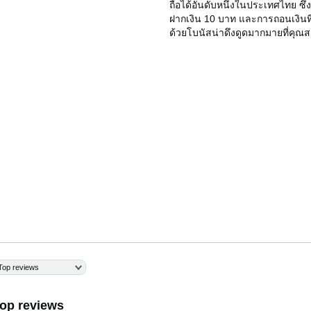
ถือได้อันดับหนึ่งในประเทศไทย ซึ่
ฝากเงิน 10 บาท และการถอนเงินที
ด้วยโบนัสน่าดึงดูดมากมายที่คุณ
Top reviews
op reviews