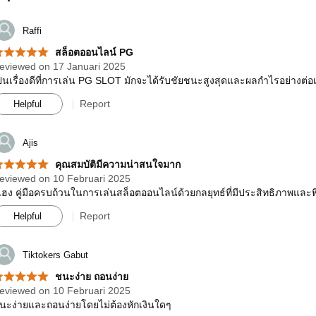
Raffi
สล็อตออนไลน์ PG
eviewed on 17 Januari 2025
ป็นเรื่องดีที่การเล่น PG SLOT มักจะได้รับชัยชนะสูงสุดและผลกำไรอย่างต่อเ
Report
Helpful
Ajis
คุณสมบัติมีความน่าสนใจมาก
eviewed on 10 Februari 2025
เฮง คู่มือครบถ้วนในการเล่นสล็อตออนไลน์ด้วยกลยุทธ์ที่มีประสิทธิภาพและพิ
Report
Helpful
Tiktokers Gabut
ชนะง่าย ถอนง่าย
eviewed on 10 Februari 2025
นะง่ายและถอนง่ายโดยไม่ต้องหักเงินใดๆ