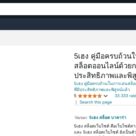
5เฮง คู่มือครบถ้วน
สล็อตออนไลน์ด้วยกลย
ประสิทธิภาพและพิสู
5เฮง คู่มือครบถ้วนในการเล่นสล็
ที่มีประสิทธิภาพและพิสูจน์แล้ว
5
33.333 rat
|
Search this page
Varian:
5เฮง
สล็อต
บาคาร่า
5เฮง สล็อตเว็บไซต์ คือเว็บไซต์
และ 5เฮง สล็อตเว็บไซต์ ยังเป็นตั