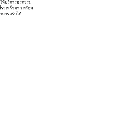
งให้บริการธุรกรรม
่รวดเร็วมาก พร้อม
สามารถรับได้