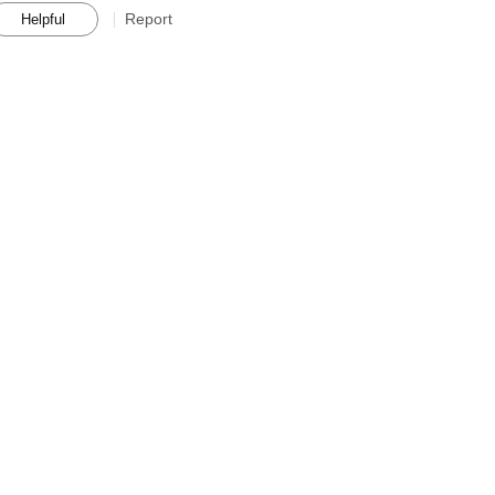
Report
Helpful