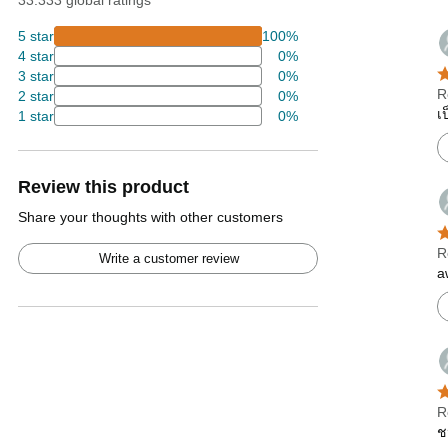
33.333 global ratings
5 star
100%
4 star
0%
3 star
0%
R
2 star
0%
เ
1 star
0%
Review this product
Share your thoughts with other customers
R
Write a customer review
a
R
ช