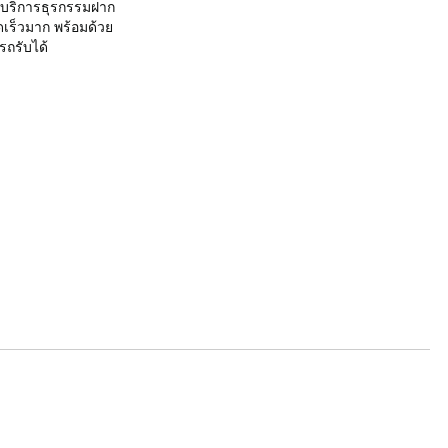
ห้บริการธุรกรรมฝาก
ดเร็วมาก พร้อมด้วย
รถรับได้