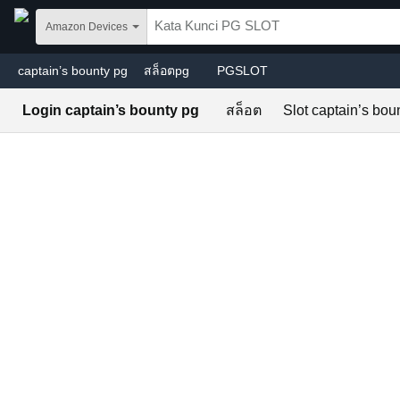
Skip to main content
Amazon Devices
captain’s bounty pg
สล็อตpg
PGSLOT
Login captain’s bounty pg
สล็อต
Slot captain’s bou