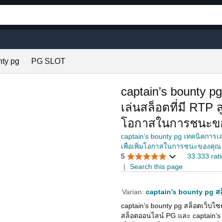
nty pg
PG SLOT
captain’s bounty p
เล่นสล็อตที่มี RTP สู
โอกาสในการชนะข
captain’s bounty pg เทคนิคการเล่
เพื่อเพิ่มโอกาสในการชนะของคุณ
5
33.333 rat
|
Search this page
Varian:
captain’s bounty pg
ส
captain’s bounty pg สล็อตเว็บไซต
สล็อตออนไลน์ PG และ captain’s