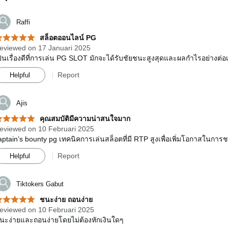
Raffi
สล็อตออนไลน์ PG
eviewed on 17 Januari 2025
ป็นเรื่องดีที่การเล่น PG SLOT มักจะได้รับชัยชนะสูงสุดและผลกำไรอย่างต่อเ
Report
Helpful
Ajis
คุณสมบัติมีความน่าสนใจมาก
eviewed on 10 Februari 2025
aptain’s bounty pg เทคนิคการเล่นสล็อตที่มี RTP สูงเพื่อเพิ่มโอกาสในกา
Report
Helpful
Tiktokers Gabut
ชนะง่าย ถอนง่าย
eviewed on 10 Februari 2025
นะง่ายและถอนง่ายโดยไม่ต้องหักเงินใดๆ