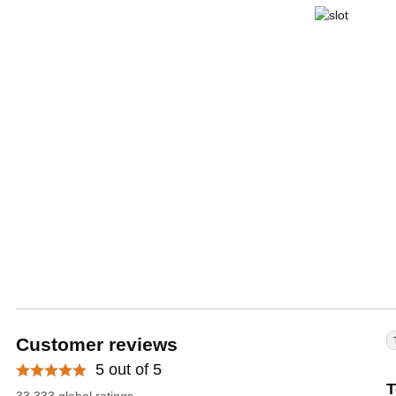
Customer reviews
5 out of 5
T