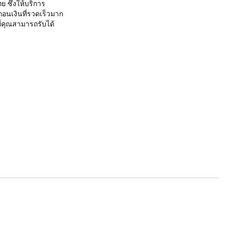
ทย ซึ่งให้บริการ
อนเงินที่รวดเร็วมาก
ี่คุณสามารถรับได้