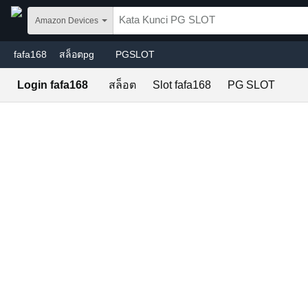
Skip to main content
Amazon Devices
fafa168
สล็อตpg
PGSLOT
Login fafa168
สล็อต
Slot fafa168
PG SLOT