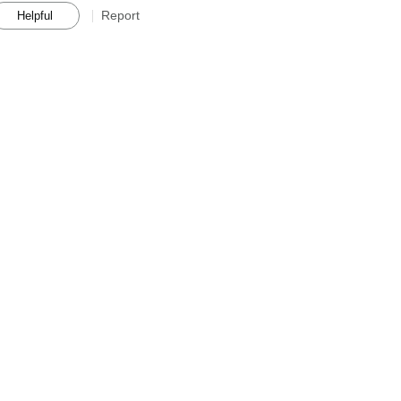
Report
Helpful