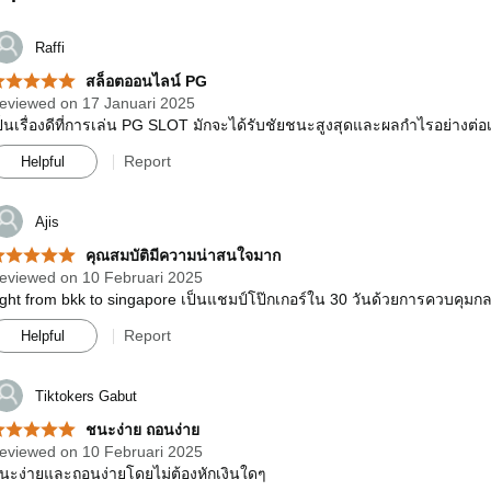
Raffi
สล็อตออนไลน์ PG
eviewed on 17 Januari 2025
ป็นเรื่องดีที่การเล่น PG SLOT มักจะได้รับชัยชนะสูงสุดและผลกำไรอย่างต่อเ
Report
Helpful
Ajis
คุณสมบัติมีความน่าสนใจมาก
eviewed on 10 Februari 2025
light from bkk to singapore เป็นแชมป์โป๊กเกอร์ใน 30 วันด้วยการควบคุมกล
Report
Helpful
Tiktokers Gabut
ชนะง่าย ถอนง่าย
eviewed on 10 Februari 2025
นะง่ายและถอนง่ายโดยไม่ต้องหักเงินใดๆ