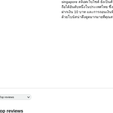
singapore สล็อตเว็บไซต์ ยังเป็นต
ถือได้อันดับหนึ่งในประเทศไทย ซึ่
ฝากเงิน 10 บาท และการถอนเงินที
ด้วยโบนัสน่าดึงดูดมากมายที่คุณ
Top reviews
op reviews