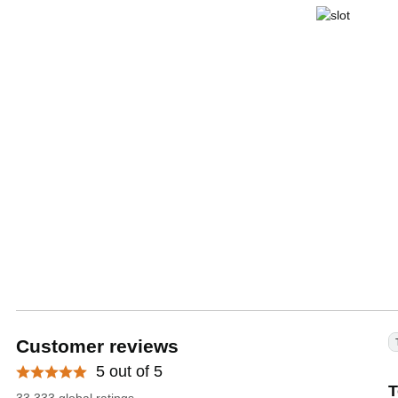
Customer reviews
5 out of 5
T