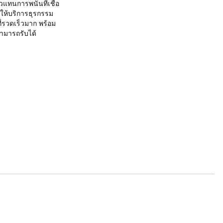
ัวแทนการพนันที่เชื่อ
งให้บริการธุรกรรม
่รวดเร็วมาก พร้อม
สามารถรับได้