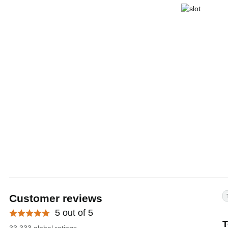
Customer reviews
5 out of 5
T