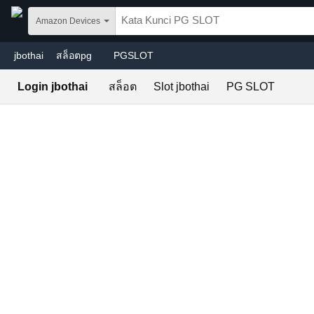
Skip to main content
Amazon Devices
jbothai
สล็อตpg
PGSLOT
Login jbothai
สล็อต
Slot jbothai
PG SLOT