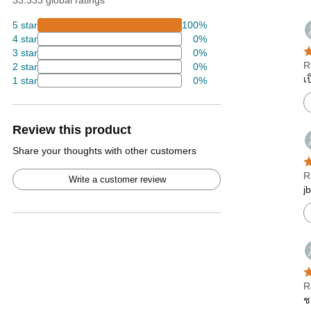
33.333 global ratings
5 star
100%
4 star
0%
3 star
0%
R
2 star
0%
เ
1 star
0%
Review this product
Share your thoughts with other customers
R
Write a customer review
j
R
ช