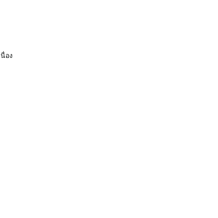
นื่อง