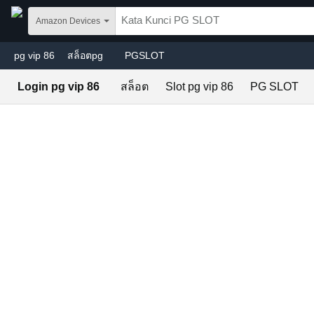
Skip to main content
Amazon Devices
pg vip 86
สล็อตpg
PGSLOT
Login pg vip 86
สล็อต
Slot pg vip 86
PG SLOT