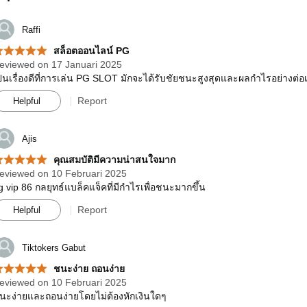
Raffi
สล็อตออนไลน์ PG
eviewed on 17 Januari 2025
ป็นเรื่องดีที่การเล่น PG SLOT มักจะได้รับชัยชนะสูงสุดและผลกำไรอย่างต่อเ
Report
Helpful
Ajis
คุณสมบัติมีความน่าสนใจมาก
eviewed on 10 Februari 2025
g vip 86 กลยุทธ์แบล็คแจ็คที่มีกำไรเพื่อชนะมากขึ้น
Report
Helpful
Tiktokers Gabut
ชนะง่าย ถอนง่าย
eviewed on 10 Februari 2025
นะง่ายและถอนง่ายโดยไม่ต้องหักเงินใดๆ