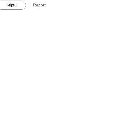
Report
Helpful