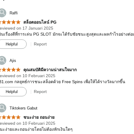
Raffi
สล็อตออนไลน์ PG
eviewed on 17 Januari 2025
ป็นเรื่องดีที่การเล่น PG SLOT มักจะได้รับชัยชนะสูงสุดและผลกำไรอย่างต่อเ
Report
Helpful
Ajis
คุณสมบัติมีความน่าสนใจมาก
eviewed on 10 Februari 2025
31.com กลยุทธ์การชนะสล็อตด้วย Free Spins เพื่อให้ได้รางวัลมากขึ้น
Report
Helpful
Tiktokers Gabut
ชนะง่าย ถอนง่าย
eviewed on 10 Februari 2025
นะง่ายและถอนง่ายโดยไม่ต้องหักเงินใดๆ