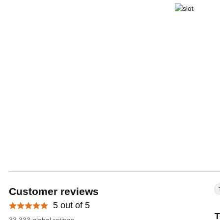
Customer reviews
5 out of 5
T