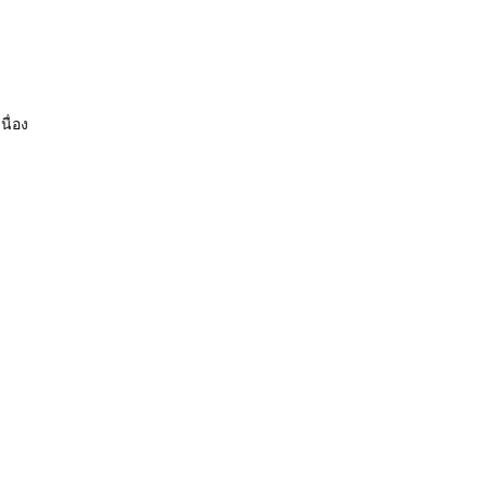
นื่อง