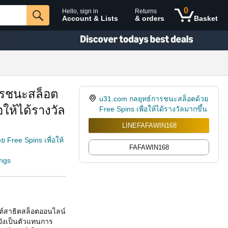
0
Hello, sign in
Returns
Account & Lists
& orders
Basket
ารชนะสล็อต
u31.com กลยุทธ์การชนะสล็อตด้วย
อให้ได้รางวัล
Free Spins เพื่อให้ได้รางวัลมากขึ้น
LINEFAFAWIN168
Free Spins เพื่อให้
FAFAWIN168
ings
ซต์สาธิตสล็อตออนไลน์
ยังเป็นตัวแทนการ