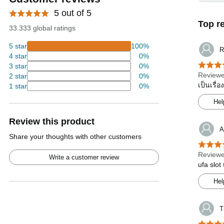
5 out of 5
Top r
33.333 global ratings
5 star
100%
R
4 star
0%
3 star
0%
Reviewe
2 star
0%
เป็นเรื่
1 star
0%
Hel
Review this product
A
Share your thoughts with other customers
Reviewe
Write a customer review
ufa slot
Hel
T