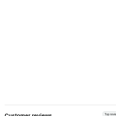
Customer reviews
Top revi