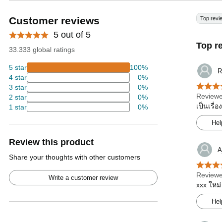
Customer reviews
Top revi
5 out of 5
Top r
33.333 global ratings
5 star
100%
R
4 star
0%
3 star
0%
Reviewe
2 star
0%
เป็นเรื่
1 star
0%
Hel
Review this product
A
Share your thoughts with other customers
Reviewe
Write a customer review
xxx ใหม่
Hel