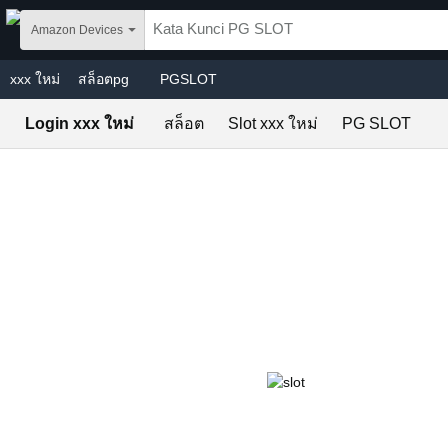
Skip to main content
Amazon Devices
xxx ใหม่
สล็อตpg
PGSLOT
Login xxx ใหม่
สล็อต
Slot xxx ใหม่
PG SLOT