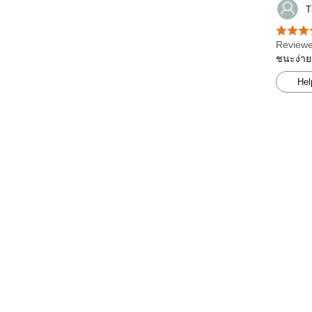
T
Reviewe
ชนะง่าย
Hel